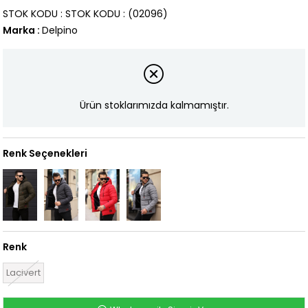
STOK KODU
STOK KODU
(02096)
Marka
:
Delpino
Ürün stoklarımızda kalmamıştır.
Renk Seçenekleri
Renk
Lacivert