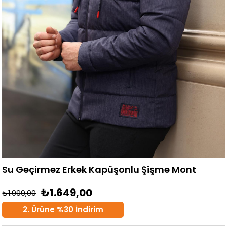
Su Geçirmez Erkek Kapüşonlu Şişme Mont
₺1.649,00
₺1.999,00
2. Ürüne %30 İndirim