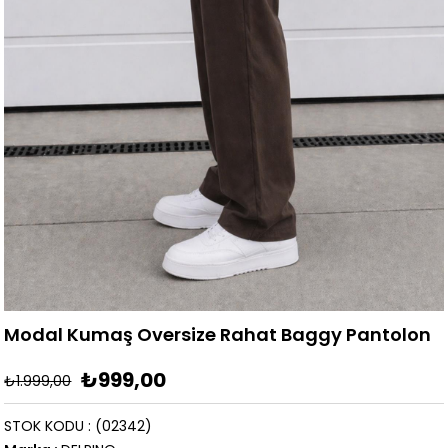
Modal Kumaş Oversize Rahat Baggy Pantolon
₺999,00
₺1.999,00
STOK KODU
(02342)