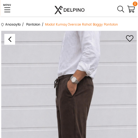
0
MENU
Anasayfa
Pantolon
Modal Kumaş Oversize Rahat Baggy Pantolon