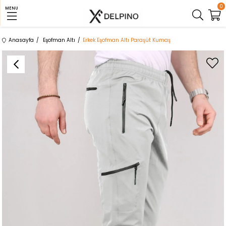
0
MENU
Anasayfa
Eşofman Altı
Erkek Eşofman Altı Paraşüt Kumaş