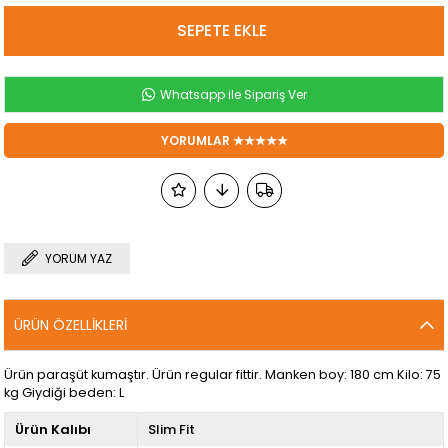
Whatsapp ile Sipariş Ver
YORUMLAR ★★★★★
YORUM YAZ
ÜRÜN ÖZELLIKLERI
Ürün paraşüt kumaştır. Ürün regular fittir. Manken boy: 180 cm Kilo: 75
kg Giydiği beden: L
Ürün Kalıbı
Slim Fit