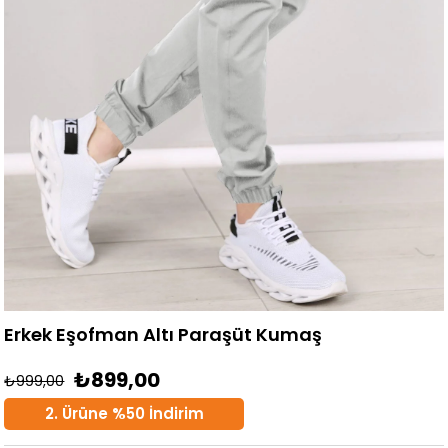
Erkek Eşofman Altı Paraşüt Kumaş
₺899,00
₺999,00
2. Ürüne %50 İndirim