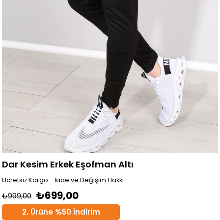
Dar Kesim Erkek Eşofman Altı
Ücretsiz Kargo - İade ve Değişim Hakkı
₺699,00
₺999,00
2. Ürüne %50 İndirim