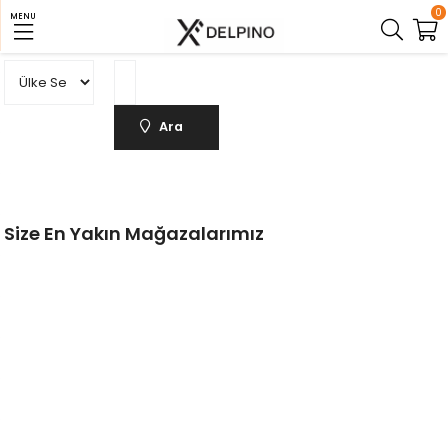
0
MENU
Ara
Size En Yakın Mağazalarımız